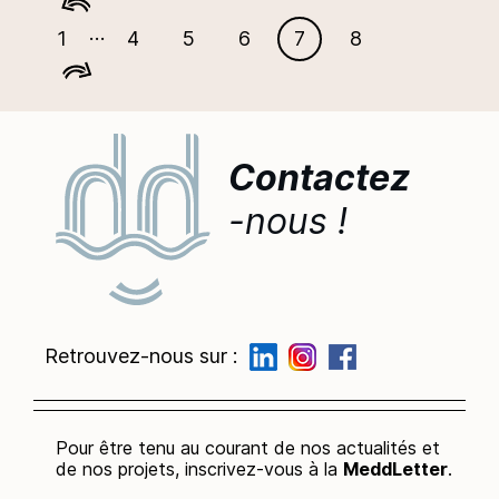
…
1
4
5
6
7
8
Contactez
-nous !
Retrouvez-nous sur :
Pour être tenu au courant de nos actualités et
de nos projets, inscrivez-vous à la
MeddLetter
.