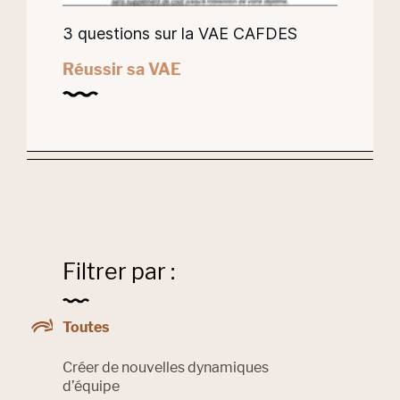
3 questions sur la VAE CAFDES
Réussir sa VAE
Filtrer par :
Filter by
Toutes
Filter by
Créer de nouvelles dynamiques
d’équipe