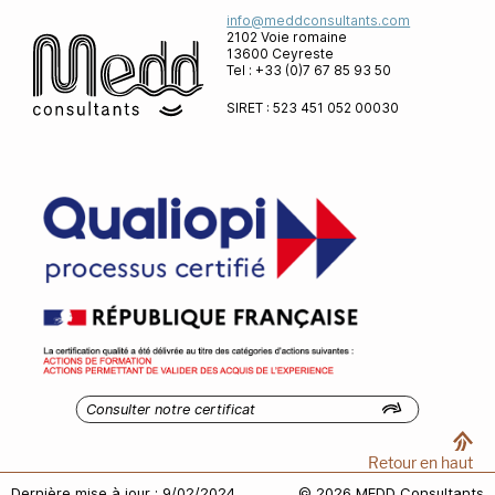
info@meddconsultants.com
2102 Voie romaine
13600 Ceyreste
Tel : +33 (0)7 67 85 93 50
SIRET : 523 451 052 00030
Consulter notre certificat
Retour en haut
Dernière mise à jour : 9/02/2024
© 2026 MEDD Consultants