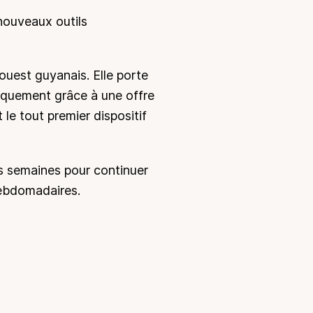
nouveaux outils
’ouest guyanais. Elle porte
hiquement grâce à une offre
e tout premier dispositif
s semaines pour continuer
hebdomadaires.