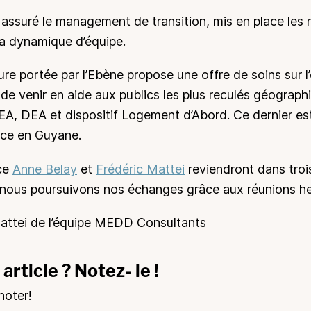
assuré le management de transition, mis en place les 
la dynamique d’équipe.
ure portée par l’Ebène propose une offre de soins sur l
 de venir en aide aux publics les plus reculés géograp
 DEA et dispositif Logement d’Abord. Ce dernier est l
ace en Guyane.
ice
Anne Belay
et
Frédéric Mattei
reviendront dans troi
t, nous poursuivons nos échanges grâce aux réunions 
Mattei de l’équipe MEDD Consultants
article ? Notez- le !
noter!