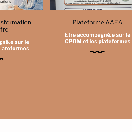
ansformation
Plateforme AAEA
ffre
Être accompagné.e sur le
CPOM et les plateformes
né.e sur le
plateformes