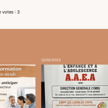
 votes :
3
12/01/2023