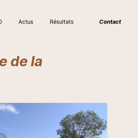
D
Actus
Résultats
Contact
 de la