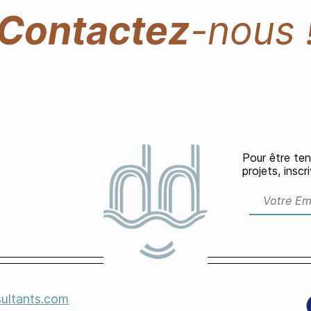
Contactez
-nous 
Pour être ten
projets, insc
ultants.com