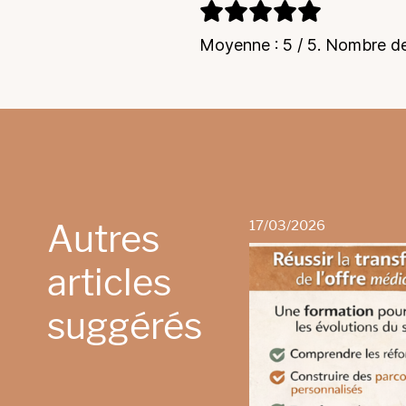
Moyenne :
5
/ 5. Nombre de
Autres
17/03/2026
articles
suggérés