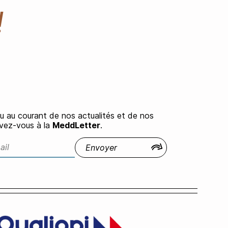
!
u au courant de nos actualités et de nos
rivez-vous à la
MeddLetter
.