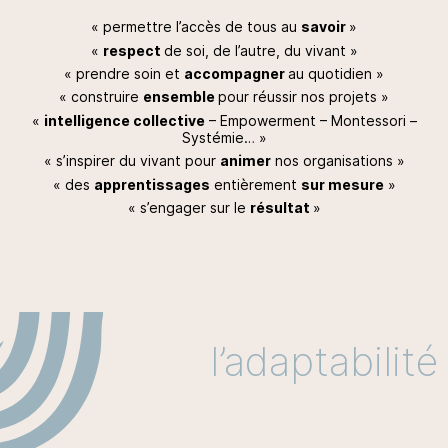
« permettre l’accès de tous au
savoir
»
«
respect
de soi, de l’autre, du vivant »
« prendre soin et
accompagner
au quotidien »
« construire
ensemble
pour réussir nos projets »
«
intelligence collective
– Empowerment – Montessori –
Systémie… »
« s’inspirer du vivant pour
animer
nos organisations »
« des
apprentissages
entièrement
sur mesure
»
« s’engager sur le
résultat
»
l’adaptabilité