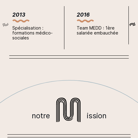
2016
2017
Team MEDD : 1ère
Datadock obtenu
salariée embauchée
notre
ission