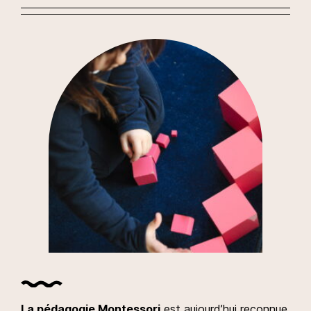
La pédagogie Montessori
est aujourd’hui reconnue