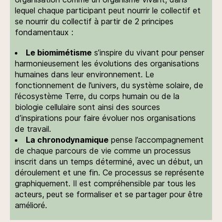
lequel chaque participant peut nourrir le collectif et
se nourrir du collectif à partir de 2 principes
fondamentaux :
Le biomimétisme
s’inspire du vivant pour penser
harmonieusement les évolutions des organisations
humaines dans leur environnement. Le
fonctionnement de l’univers, du système solaire, de
l’écosystème Terre, du corps humain ou de la
biologie cellulaire sont ainsi des sources
d’inspirations pour faire évoluer nos organisations
de travail.
La chronodynamique
pense l’accompagnement
de chaque parcours de vie comme un processus
inscrit dans un temps déterminé, avec un début, un
déroulement et une fin. Ce processus se représente
graphiquement. Il est compréhensible par tous les
acteurs, peut se formaliser et se partager pour être
amélioré.