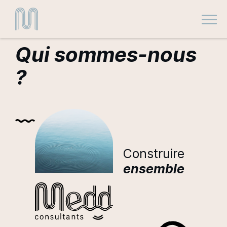
Toggl
Qui sommes-nous
?
Construire
ensemble