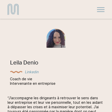
Toggle
Leila Denio
Linkedin
Coach de vie
Intervenante en entreprise
“J’accompagne les dirigeants à retrouver le sens dans
leur entreprise et leur vie personnelle, tout en les aidant
à dépasser les crises et à maximiser leur potentiel. J’ai
toujours été passionnée par la manière dont on peut