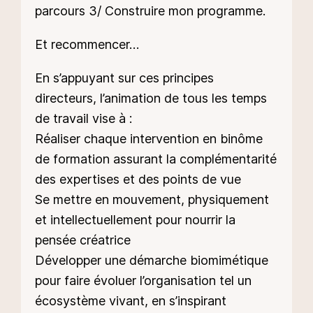
parcours 3/ Construire mon programme.
Et recommencer…
En s’appuyant sur ces principes
directeurs, l’animation de tous les temps
de travail vise à :
Réaliser chaque intervention en binôme
de formation assurant la complémentarité
des expertises et des points de vue
Se mettre en mouvement, physiquement
et intellectuellement pour nourrir la
pensée créatrice
Développer une démarche biomimétique
pour faire évoluer l’organisation tel un
écosystème vivant, en s’inspirant