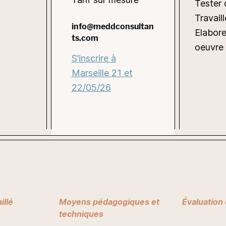
Tester 
Travaill
info@meddconsultan
Elabore
ts.com
oeuvre 
S’inscrire à
Marseille 21 et
22/05/26
illé
Moyens pédagogiques et
Évaluation 
techniques