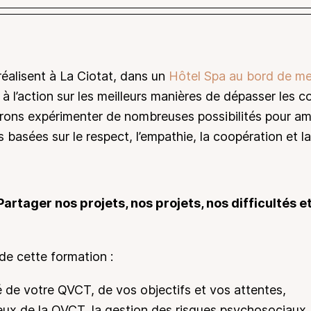
réalisent à La Ciotat, dans un
Hôtel Spa au bord de me
 à l’action sur
les
meilleurs manières de dépasser
les
co
ons expérimenter de nombreuses possibilités pour amél
 basées sur le respect, l’empathie, la coopération et 
Partager nos projets, nos projets, nos difficultés 
de cette formation :
é de votre QVCT, de vos objectifs et vos attentes,
njeux de la QVCT, la gestion des risques psychosociaux,